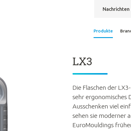
Nachrichten
Produkte
Bran
LX3
Die Flaschen der LX3
sehr ergonomisches 
Ausschenken viel ein
sehen sie moderner au
EuroMouldings früher 