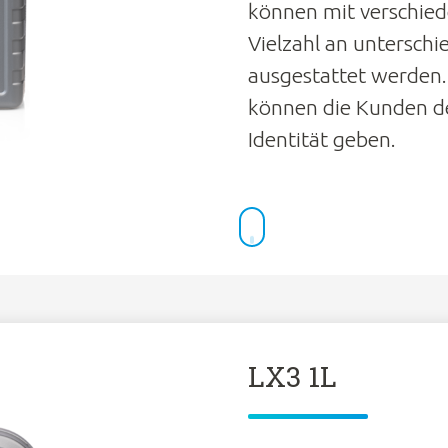
können mit verschied
Vielzahl an unterschi
ausgestattet werden.
können die Kunden de
Identität geben.
LX3 1L