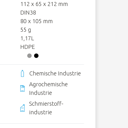
112 x 65 x 212 mm
DIN38
80 x 105 mm
55 g
1,17L
HDPE
Chemische Industrie
Agrochemische
Industrie
Schmierstoff­
industrie