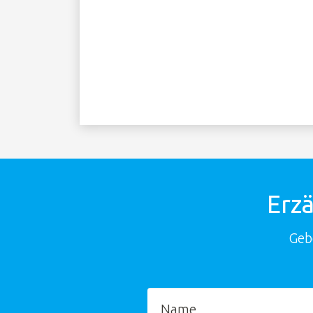
Erzä
Geb
Name