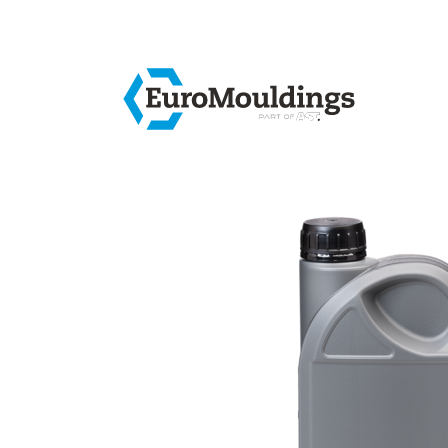
Home
Produkte
Lx3