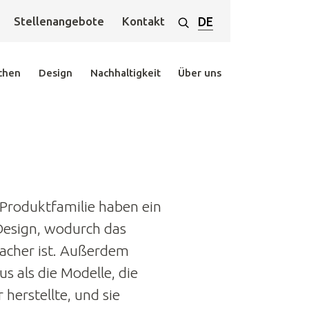
Suchen
Stellenangebote
Kontakt
DE
chen
Design
Nachhaltigkeit
Über uns
-Produktfamilie haben ein
Design, wodurch das
facher ist. Außerdem
s als die Modelle, die
herstellte, und sie