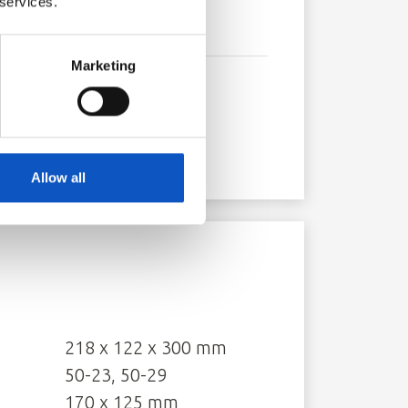
 services.
Marketing
nterladen
Allow all
218 x 122 x 300 mm
50-23, 50-29
170 x 125 mm