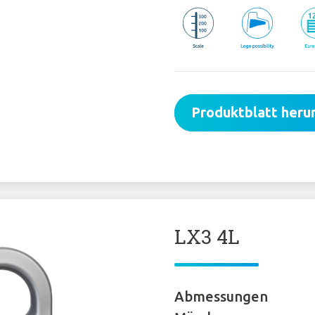
Produktblatt heru
LX3 4L
Abmessungen