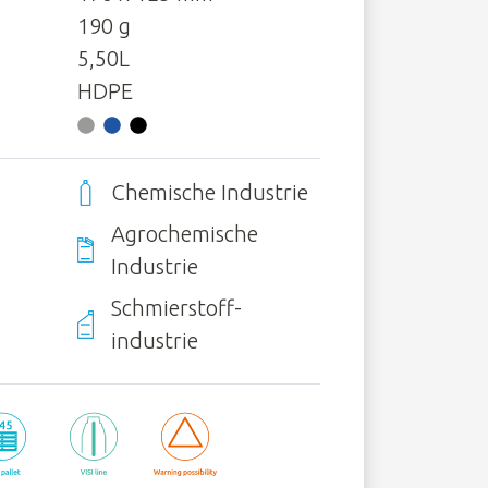
190 g
5,50L
HDPE
Chemische Industrie
Agrochemische
Industrie
Schmierstoff­
industrie