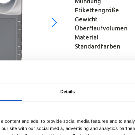
Mündung
Etikettengröße
Gewicht
Überflaufvolumen
Material
Standardfarben
Anwendbar auf
Details
e content and ads, to provide social media features and to analy
 our site with our social media, advertising and analytics partn