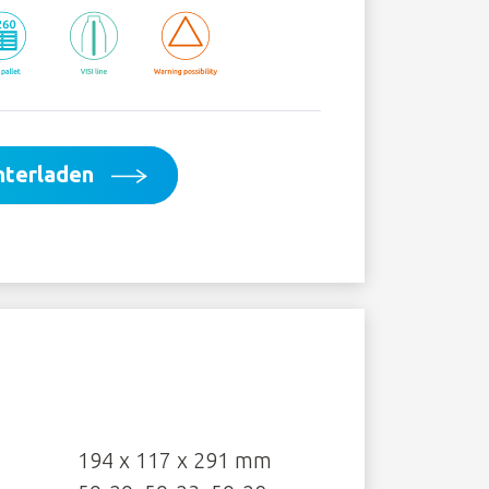
nterladen
194 x 117 x 291 mm