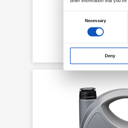
other information that you’ve
Consent
Necessary
Selection
Deny