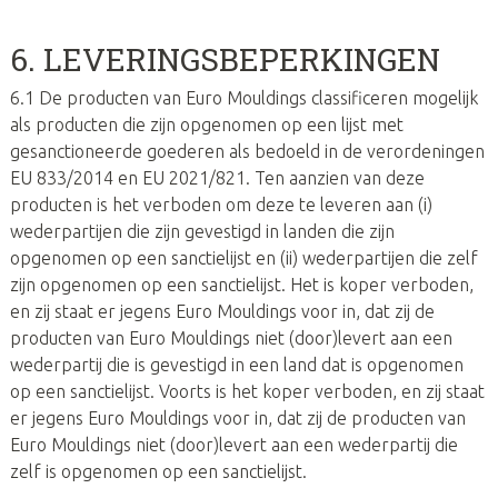
6. LEVERINGSBEPERKINGEN
6.1 De producten van Euro Mouldings classificeren mogelijk
als producten die zijn opgenomen op een lijst met
gesanctioneerde goederen als bedoeld in de verordeningen
EU 833/2014 en EU 2021/821. Ten aanzien van deze
producten is het verboden om deze te leveren aan (i)
wederpartijen die zijn gevestigd in landen die zijn
opgenomen op een sanctielijst en (ii) wederpartijen die zelf
zijn opgenomen op een sanctielijst. Het is koper verboden,
en zij staat er jegens Euro Mouldings voor in, dat zij de
producten van Euro Mouldings niet (door)levert aan een
wederpartij die is gevestigd in een land dat is opgenomen
op een sanctielijst. Voorts is het koper verboden, en zij staat
er jegens Euro Mouldings voor in, dat zij de producten van
Euro Mouldings niet (door)levert aan een wederpartij die
zelf is opgenomen op een sanctielijst.