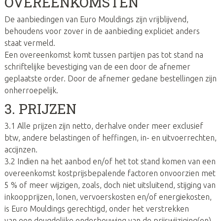
OVEREENKOMSTEN
De aanbiedingen van Euro Mouldings zijn vrijblijvend,
behoudens voor zover in de aanbieding expliciet anders
staat vermeld.
Een overeenkomst komt tussen partijen pas tot stand na
schriftelijke bevestiging van de een door de afnemer
geplaatste order. Door de afnemer gedane bestellingen zijn
onherroepelijk.
3. PRIJZEN
3.1 Alle prijzen zijn netto, derhalve onder meer exclusief
btw, andere belastingen of heffingen, in- en uitvoerrechten,
accijnzen.
3.2 Indien na het aanbod en/of het tot stand komen van een
overeenkomst kostprijsbepalende factoren onvoorzien met
5 % of meer wijzigen, zoals, doch niet uitsluitend, stijging van
inkoopprijzen, lonen, vervoerskosten en/of energiekosten,
is Euro Mouldings gerechtigd, onder het verstrekken
van een deugdelijke onderbouwing van de prijswijziging(en),