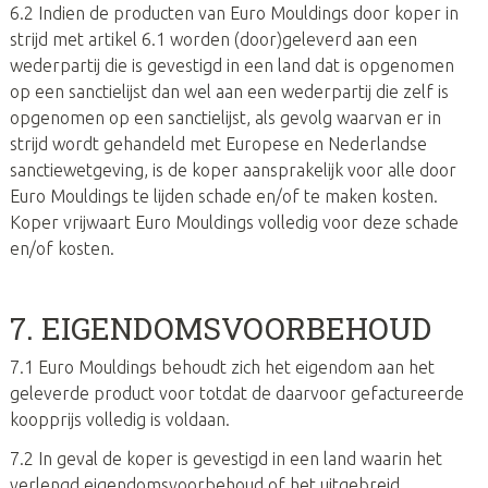
6.2 Indien de producten van Euro Mouldings door koper in
strijd met artikel 6.1 worden (door)geleverd aan een
wederpartij die is gevestigd in een land dat is opgenomen
op een sanctielijst dan wel aan een wederpartij die zelf is
opgenomen op een sanctielijst, als gevolg waarvan er in
strijd wordt gehandeld met Europese en Nederlandse
sanctiewetgeving, is de koper aansprakelijk voor alle door
Euro Mouldings te lijden schade en/of te maken kosten.
Koper vrijwaart Euro Mouldings volledig voor deze schade
en/of kosten.
7. EIGENDOMSVOORBEHOUD
7.1 Euro Mouldings behoudt zich het eigendom aan het
geleverde product voor totdat de daarvoor gefactureerde
koopprijs volledig is voldaan.
7.2 In geval de koper is gevestigd in een land waarin het
verlengd eigendomsvoorbehoud of het uitgebreid