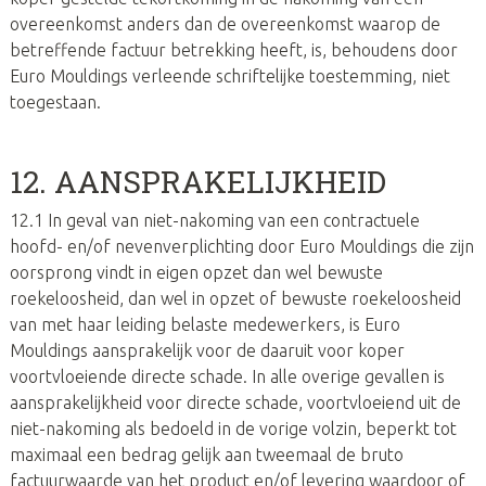
overeenkomst anders dan de overeenkomst waarop de
betreffende factuur betrekking heeft, is, behoudens door
Euro Mouldings verleende schriftelijke toestemming, niet
toegestaan.
12. AANSPRAKELIJKHEID
12.1 In geval van niet-nakoming van een contractuele
hoofd- en/of nevenverplichting door Euro Mouldings die zijn
oorsprong vindt in eigen opzet dan wel bewuste
roekeloosheid, dan wel in opzet of bewuste roekeloosheid
van met haar leiding belaste medewerkers, is Euro
Mouldings aansprakelijk voor de daaruit voor koper
voortvloeiende directe schade. In alle overige gevallen is
aansprakelijkheid voor directe schade, voortvloeiend uit de
niet-nakoming als bedoeld in de vorige volzin, beperkt tot
maximaal een bedrag gelijk aan tweemaal de bruto
factuurwaarde van het product en/of levering waardoor of