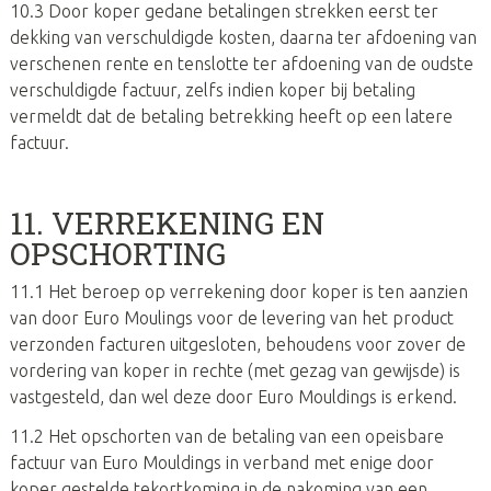
10.3 Door koper gedane betalingen strekken eerst ter
dekking van verschuldigde kosten, daarna ter afdoening van
verschenen rente en tenslotte ter afdoening van de oudste
verschuldigde factuur, zelfs indien koper bij betaling
vermeldt dat de betaling betrekking heeft op een latere
factuur.
11. VERREKENING EN
OPSCHORTING
11.1 Het beroep op verrekening door koper is ten aanzien
van door Euro Moulings voor de levering van het product
verzonden facturen uitgesloten, behoudens voor zover de
vordering van koper in rechte (met gezag van gewijsde) is
vastgesteld, dan wel deze door Euro Mouldings is erkend.
11.2 Het opschorten van de betaling van een opeisbare
factuur van Euro Mouldings in verband met enige door
koper gestelde tekortkoming in de nakoming van een