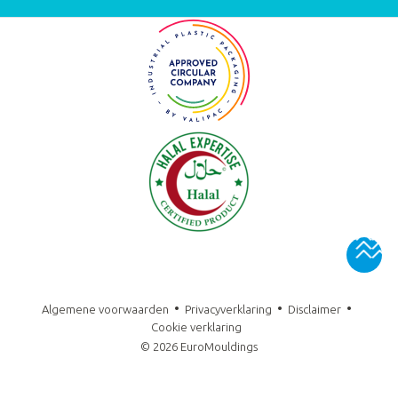
•
•
•
Algemene voorwaarden
Privacyverklaring
Disclaimer
Cookie verklaring
© 2026 EuroMouldings