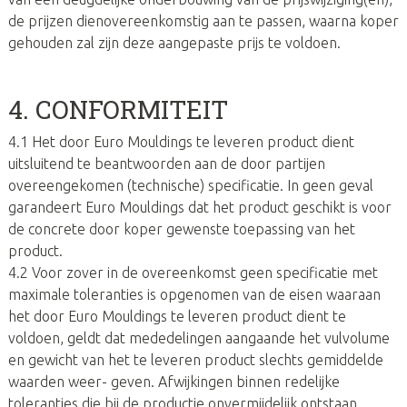
de prijzen dienovereenkomstig aan te passen, waarna koper
gehouden zal zijn deze aangepaste prijs te voldoen.
4. CONFORMITEIT
4.1 Het door Euro Mouldings te leveren product dient
uitsluitend te beantwoorden aan de door partijen
overeengekomen (technische) specificatie. In geen geval
garandeert Euro Mouldings dat het product geschikt is voor
de concrete door koper gewenste toepassing van het
product.
4.2 Voor zover in de overeenkomst geen specificatie met
maximale toleranties is opgenomen van de eisen waaraan
het door Euro Mouldings te leveren product dient te
voldoen, geldt dat mededelingen aangaande het vulvolume
en gewicht van het te leveren product slechts gemiddelde
waarden weer- geven. Afwijkingen binnen redelijke
toleranties die bij de productie onvermijdelijk ontstaan