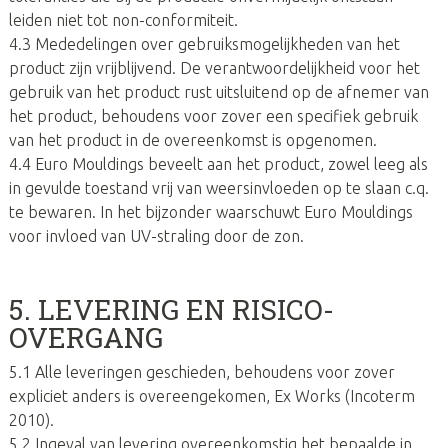
leiden niet tot non-conformiteit.
4.3 Mededelingen over gebruiksmogelijkheden van het
product zijn vrijblijvend. De verantwoordelijkheid voor het
gebruik van het product rust uitsluitend op de afnemer van
het product, behoudens voor zover een specifiek gebruik
van het product in de overeenkomst is opgenomen.
4.4 Euro Mouldings beveelt aan het product, zowel leeg als
in gevulde toestand vrij van weersinvloeden op te slaan c.q.
te bewaren. In het bijzonder waarschuwt Euro Mouldings
voor invloed van UV-straling door de zon.
5. LEVERING EN RISICO-
OVERGANG
5.1 Alle leveringen geschieden, behoudens voor zover
expliciet anders is overeengekomen, Ex Works (Incoterm
2010).
5.2 Ingeval van levering overeenkomstig het bepaalde in