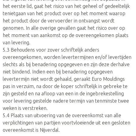
het eerste lid, gaat het risico van het geheel of gedeeltelijk
tenietgaan van het product over op het moment waarop
het product door de vervoerder in ontvangst wordt
genomen. In alle overige gevallen gaat het risico over op
het moment van aankomst op de overeengekomen plaats
van levering.
5.3 Behoudens voor zover schriftelijk anders
overeengekomen, worden levertermijnen en/of levertijden
slechts als bij benadering opgegeven en zijn deze derhalve
niet bindend. Indien een bij benadering opgegeven
levertermijn niet wordt gehaald, geraakt Euro Mouldings
pas in verzuim, na door de koper schriftelijk in gebreke te
zijn gesteld en na afloop van een in de ingebrekestelling
voor levering gestelde nadere termijn van tenminste twee
weken is verstreken.
5.4 Plaats van uitvoering van de overeenkomst van alle
verplichtingen van partijen voortvloeiende uit een gesloten
overeenkomst is Nijverdal.